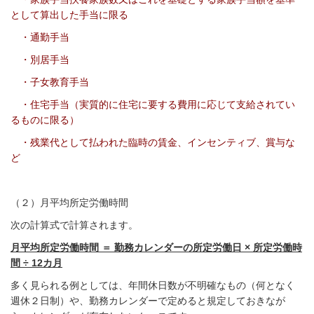
として算出した手当に限る
・通勤手当
・別居手当
・子女教育手当
・住宅手当（実質的に住宅に要する費用に応じて支給されてい
るものに限る）
・残業代として払われた臨時の賃金、インセンティブ、賞与な
ど
（２）
月平均所定労働時間
次の計算式で計算されます。
月平均所定労働時間 ＝ 勤務カレンダーの所定労働日 × 所定労働時
間 ÷
12
カ月
多く見られる例としては、年間休日数が不明確なもの（何となく
週休２日制）や、勤務カレンダーで定めると規定しておきなが