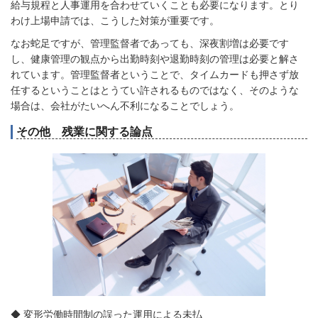
給与規程と人事運用を合わせていくことも必要になります。とり
わけ上場申請では、こうした対策が重要です。
なお蛇足ですが、管理監督者であっても、深夜割増は必要です
し、健康管理の観点から出勤時刻や退勤時刻の管理は必要と解さ
れています。管理監督者ということで、タイムカードも押さず放
任するということはとうてい許されるものではなく、そのような
場合は、会社がたいへん不利になることでしょう。
その他 残業に関する論点
◆ 変形労働時間制の誤った運用による未払