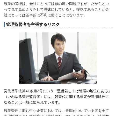
残業の管理は、会社にとっては頭の痛い問題ですが、だからとい
って見て見ぬふりをして曖昧にしていると、曖昧であることが会
社にとっては基本的に不利に働くことになります。
管理監督者を主張するリスク
労働基準法第41条第2号にいう「
監督若しくは管理の地位にある」
（いわゆる管理監督者）には、残業代に関する規定が適用除外に
なることは一般に知られています。
残業管理に悩む中小企業においては、役職がついている者を全て