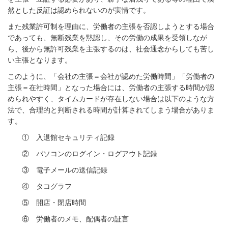
然とした反証は認められないのが実情です。
また残業許可制を理由に、労働者の主張を否認しようとする場合
であっても、無断残業を黙認し、その労働の成果を受領しなが
ら、後から無許可残業を主張するのは、社会通念からしても苦し
い主張となります。
このように、「会社の主張＝会社が認めた労働時間」「労働者の
主張＝在社時間」となった場合には、労働者の主張する時間が認
められやすく、タイムカードが存在しない場合は以下のような方
法で、合理的と判断される時間が計算されてしまう場合がありま
す。
① 入退館セキュリティ記録
② パソコンのログイン・ログアウト記録
③ 電子メールの送信記録
④ タコグラフ
⑤ 開店・閉店時間
⑥ 労働者のメモ、配偶者の証言