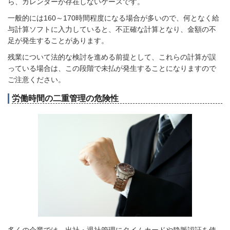
ら、カレンダーが存在しないケースです。
一般的には160～170時間程度になる場合が多いので、何となく給
与計算ソフトに入力していると、不正確な計算となり、金額の不
足が発生することがあります。
残業について法的な検討を進める前提として、これらの計算が誤
っている場合は、この段階で未払が発生することになりますので
ご注意ください。
労働時間の二重管理の危険性